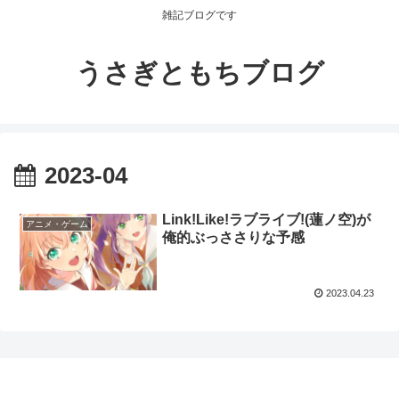
雑記ブログです
うさぎともちブログ
2023-04
Link!Like!ラブライブ!(蓮ノ空)が
アニメ・ゲーム
俺的ぶっささりな予感
2023.04.23