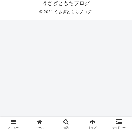
うさぎともちブログ
© 2021 うさぎともちブログ.
メニュー
ホーム
検索
トップ
サイドバー