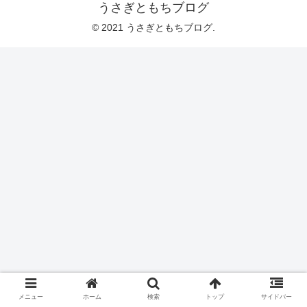
うさぎともちブログ
© 2021 うさぎともちブログ.
メニュー
ホーム
検索
トップ
サイドバー